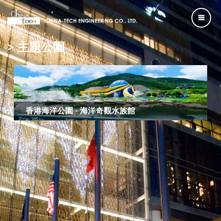
> 主題公園
香港海洋公園 - 海洋奇觀水族館