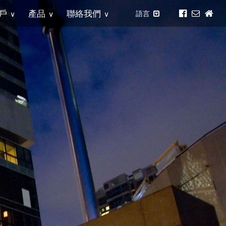
戶
產品
聯絡我們
語言
∨
∨
∨